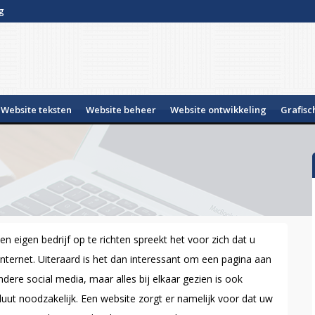
g
Website teksten
Website beheer
Website ontwikkeling
Grafisc
 eigen bedrijf op te richten spreekt het voor zich dat u
internet. Uiteraard is het dan interessant om een pagina aan
re social media, maar alles bij elkaar gezien is ook
uut noodzakelijk. Een website zorgt er namelijk voor dat uw