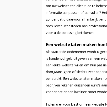
om uw website ten allen tijde te beher
informatie aanpassen of aanvullen? Het 
zonder dat u daarvoor afhankelijk bent
toch liever uitbesteden aan profession
voor u de oplossing betekenen.
Een website laten maken hoeft
Als startende ondernemer wordt u gecon
is handenvol geld uitgeven aan een we
een leuke website willen om hun passie
doorgaans geen of slechts zeer beperk
benadrukt. Een website laten maken hoeft
bedrijven rekenen duizenden euro’s aan
zonder dat er aan kwaliteit moet worde
Indien u er voor kiest om een website 