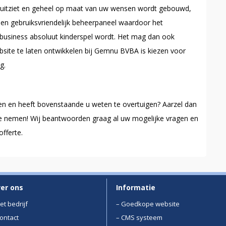
el uitziet en geheel op maat van uw wensen wordt gebouwd,
en gebruiksvriendelijk beheerpaneel waardoor het
 business absoluut kinderspel wordt. Het mag dan ook
ebsite te laten ontwikkelen bij Gemnu BVBA is kiezen voor
g.
en en heeft bovenstaande u weten te overtuigen? Aarzel dan
e nemen! Wij beantwoorden graag al uw mogelijke vragen en
offerte.
er ons
Informatie
et bedrijf
– Goedkope website
Contact
– CMS systeem