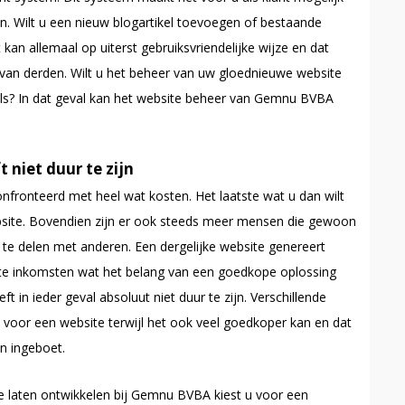
en. Wilt u een nieuw blogartikel toevoegen of bestaande
kan allemaal op uiterst gebruiksvriendelijke wijze en dat
 van derden. Wilt u het beheer van uw gloednieuwe website
als? In dat geval kan het website beheer van Gemnu BVBA
 niet duur te zijn
fronteerd met heel wat kosten. Het laatste wat u dan wilt
bsite. Bovendien zijn er ook steeds meer mensen die gewoon
 te delen met anderen. Een dergelijke website genereert
te inkomsten wat het belang van een goedkope oplossing
 in ieder geval absoluut niet duur te zijn. Verschillende
 voor een website terwijl het ook veel goedkoper kan en dat
n ingeboet.
te laten ontwikkelen bij Gemnu BVBA kiest u voor een