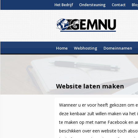
Het Bedrijf
Ondersteuning
Contact
Blo
Home
Webhosting
Domeinnamen
Website laten maken
Wanneer u er voor heeft gekozen om een
deze kenbaar zult willen maken via het 
te maken op met name Facebook en ande
beschikken over een website toch absol