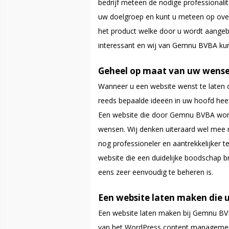
bedrijf meteen de nodige professionalit
uw doelgroep en kunt u meteen op overzi
het product welke door u wordt aangeb
interessant en wij van Gemnu BVBA kunn
Geheel op maat van uw wens
Wanneer u een website wenst te laten on
reeds bepaalde ideeën in uw hoofd heeft
Een website die door Gemnu BVBA wordt
wensen. Wij denken uiteraard wel mee 
nog professioneler en aantrekkelijker te
website die een duidelijke boodschap b
eens zeer eenvoudig te beheren is.
Een website laten maken die u
Een website laten maken bij Gemnu BVB
van het WordPress content management 