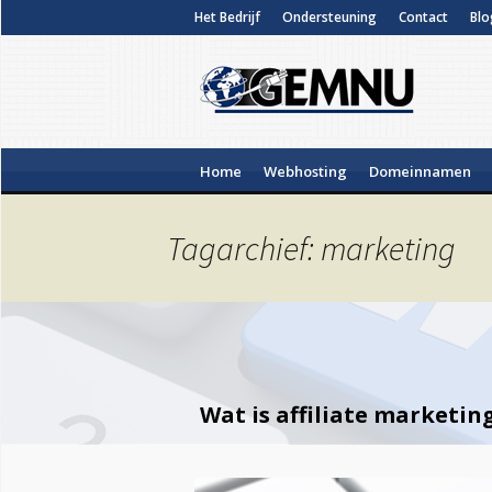
Het Bedrijf
Ondersteuning
Contact
Blo
Home
Webhosting
Domeinnamen
Tagarchief: marketing
Wat is affiliate marketin