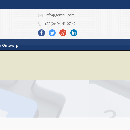
info@gemnu.com
+32(0)494-41.07.42
h Ontwerp