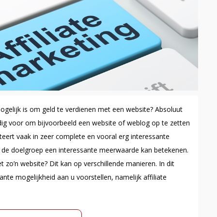
mogelijk is om geld te verdienen met een website? Absoluut
dig voor om bijvoorbeeld een website of weblog op te zetten
teert vaak in zeer complete en vooral erg interessante
r de doelgroep een interessante meerwaarde kan betekenen.
t zo’n website? Dit kan op verschillende manieren. In dit
ante mogelijkheid aan u voorstellen, namelijk affiliate